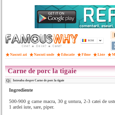
ROM
Nascuti azi
Nascuti unde
Educatie
Filme
Liste
M
Carne de porc la tigaie
Q:
Intreaba despre Carne de porc la tigaie
Ingrediente
500-900 g carne macra, 30 g untura, 2-3 catei de ust
1 ardei iute, sare, piper.