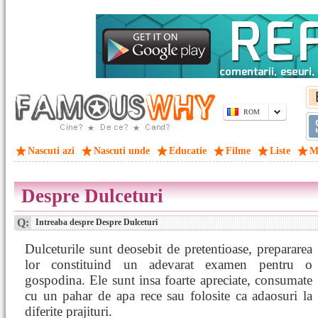
ROM
Nascuti azi
Nascuti unde
Educatie
Filme
Liste
M
Despre Dulceturi
Q:
Intreaba despre Despre Dulceturi
Dulceturile sunt deosebit de pretentioase, prepararea
lor constituind un adevarat examen pentru o
gospodina. Ele sunt insa foarte apreciate, consumate
cu un pahar de apa rece sau folosite ca adaosuri la
diferite prajituri.