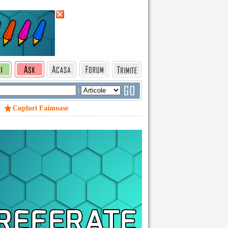
|
Cupluri Faimoase