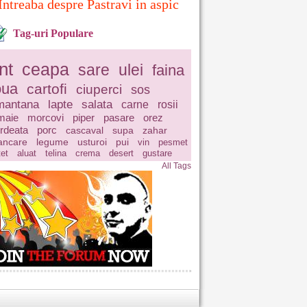
Intreaba despre Pastravi in aspic
Tag-uri Populare
nt
ceapa
sare
ulei
faina
oua
cartofi
ciuperci
sos
mantana
lapte
salata
carne
rosii
maie
morcovi
piper
pasare
orez
rdeata
porc
cascaval
supa
zahar
ncare
legume
usturoi
pui
vin
pesmet
tet
aluat
telina
crema
desert
gustare
All Tags