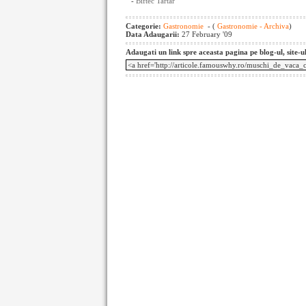
-
Biftec Tartar
Categorie:
Gastronomie
- (
Gastronomie - Archiva
)
Data Adaugarii:
27 February '09
Adaugati un link spre aceasta pagina pe blog-ul, site-u