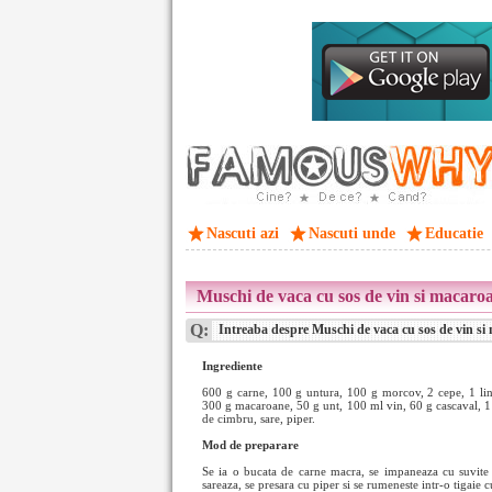
Nascuti azi
Nascuti unde
Educatie
Muschi de vaca cu sos de vin si macaro
Q:
Intreaba despre Muschi de vaca cu sos de vin si
Ingrediente
600 g carne, 100 g untura, 100 g morcov, 2 cepe, 1 lin
300 g macaroane, 50 g unt, 100 ml vin, 60 g cascaval, 1 l
de cimbru, sare, piper.
Mod de preparare
Se ia o bucata de carne macra, se impaneaza cu suvite 
sareaza, se presara cu piper si se rumeneste intr-o tigaie 