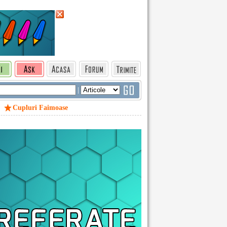
|
Cupluri Faimoase