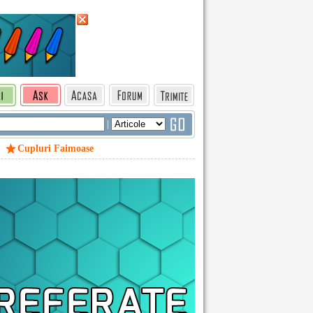
|
Cupluri Faimoase