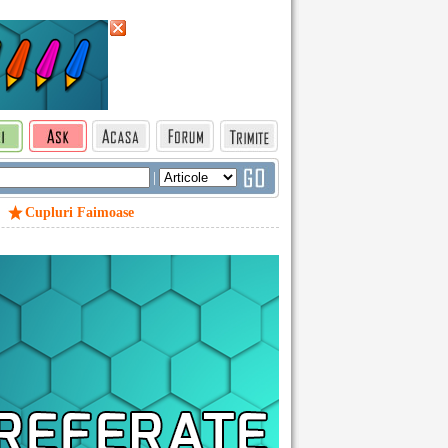
|
Cupluri Faimoase