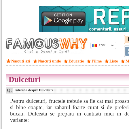
ROM
Nascuti azi
Nascuti unde
Educatie
Filme
Liste
M
Dulceturi
Q:
Intreaba despre Dulceturi
Pentru dulceturi, fructele trebuie sa fie cat mai proasp
si bine coapte, iar zaharul foarte curat si de preferi
bucati. Dulceata se prepara in cantitati mici in d
variante: