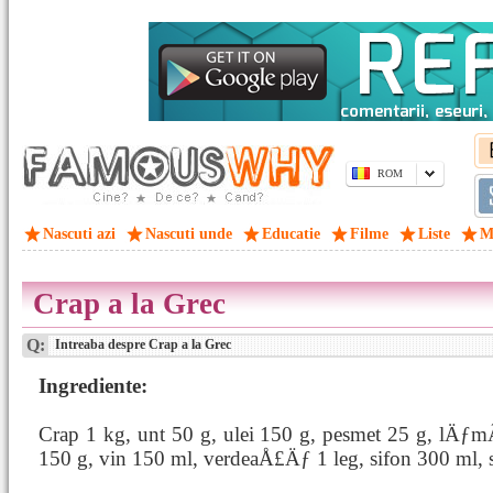
ROM
Nascuti azi
Nascuti unde
Educatie
Filme
Liste
M
Crap a la Grec
Q:
Intreaba despre Crap a la Grec
Ingrediente:
Crap 1 kg, unt 50 g, ulei 150 g, pesmet 25 g, lÄƒm
150 g, vin 150 ml, verdeaÅ£Äƒ 1 leg, sifon 300 ml, s