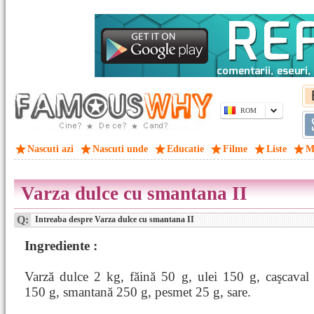
ROM
Nascuti azi
Nascuti unde
Educatie
Filme
Liste
M
Varza dulce cu smantana II
Q:
Intreaba despre Varza dulce cu smantana II
Ingrediente :
Varză dulce 2 kg, făină 50 g, ulei 150 g, caşcaval 
150 g, smantană 250 g, pesmet 25 g, sare.