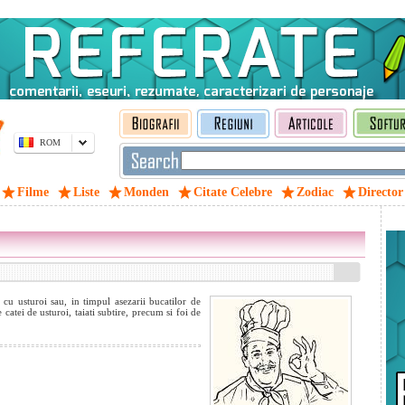
ROM
Filme
Liste
Monden
Citate Celebre
Zodiac
Director
 cu usturoi sau, in timpul asezarii bucatilor de
 catei de usturoi, taiati subtire, precum si foi de