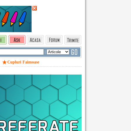
|
Cupluri Faimoase