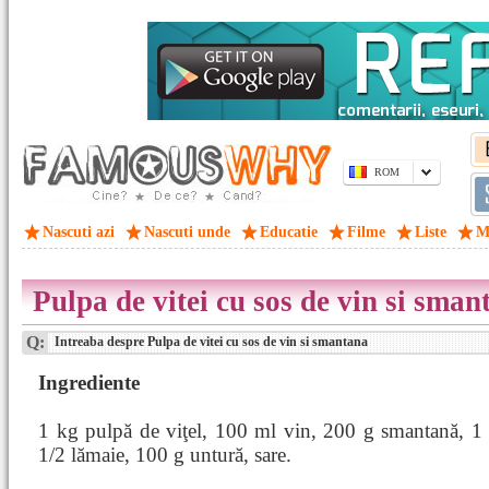
ROM
Nascuti azi
Nascuti unde
Educatie
Filme
Liste
M
Pulpa de vitei cu sos de vin si sman
Q:
Intreaba despre Pulpa de vitei cu sos de vin si smantana
Ingrediente
1 kg pulpă de viţel, 100 ml vin, 200 g smantană, 1 l
1/2 lămaie, 100 g untură, sare.