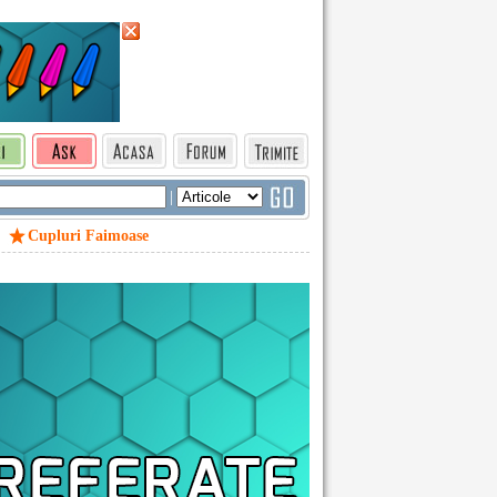
|
Cupluri Faimoase