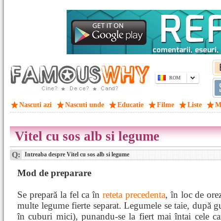
ROM
Nascuti azi
Nascuti unde
Educatie
Filme
Liste
M
Vitel cu sos alb si legume
Q:
Intreaba despre Vitel cu sos alb si legume
Mod de preparare
Se prepară la fel ca în
reteta precedenta
, în loc de or
multe legume fierte separat. Legumele se taie, după gus
în cuburi mici), punandu-se la fiert mai întai cele ca