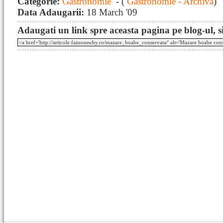
Categorie:
Gastronomie
- (
Gastronomie - Archiva
)
Data Adaugarii:
18 March '09
Adaugati un link spre aceasta pagina pe blog-ul, si