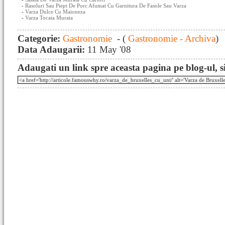
-
Rasoluri Sau Piept De Porc Afumat Cu Garnitura De Fasole Sau Varza
-
Varza Dulce Cu Maioneza
-
Varza Tocata Murata
Categorie:
Gastronomie
- (
Gastronomie - Archiva
)
Data Adaugarii:
11 May '08
Adaugati un link spre aceasta pagina pe blog-ul, si