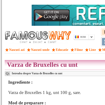
ROM
Nascuti azi
Nascuti unde
Educatie
Filme
Liste
M
Varza de Bruxelles cu unt
Q:
Intreaba despre Varza de Bruxelles cu unt
Ingrediente :
Varza de Bruxelles 1 kg, unt 100 g, sare.
Mod de preparare :