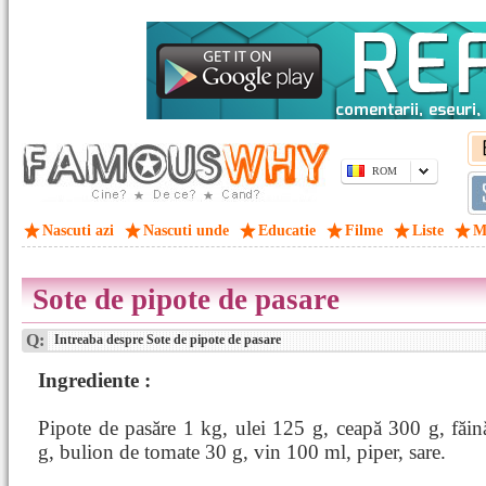
ROM
Nascuti azi
Nascuti unde
Educatie
Filme
Liste
M
Sote de pipote de pasare
Q:
Intreaba despre Sote de pipote de pasare
Ingrediente :
Pipote de pasăre 1 kg, ulei 125 g, ceapă 300 g, făi
g, bulion de tomate 30 g, vin 100 ml, piper, sare.