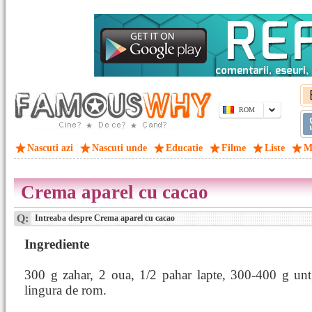
ROM
Nascuti azi
Nascuti unde
Educatie
Filme
Liste
M
Crema aparel cu cacao
Q:
Intreaba despre Crema aparel cu cacao
Ingrediente
300 g zahar, 2 oua, 1/2 pahar lapte, 300-400 g unt
lingura de rom.