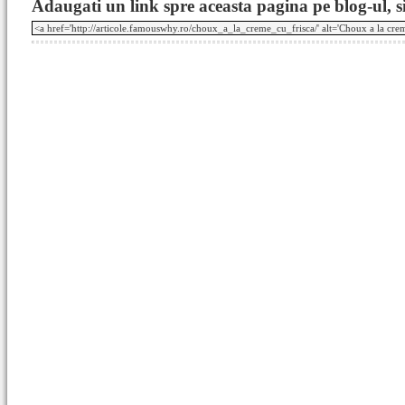
Adaugati un link spre aceasta pagina pe blog-ul, si