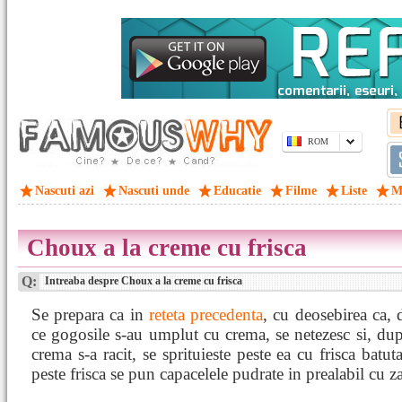
ROM
Nascuti azi
Nascuti unde
Educatie
Filme
Liste
M
Choux a la creme cu frisca
Q:
Intreaba despre Choux a la creme cu frisca
Se prepara ca in
reteta precedenta
, cu deosebirea ca,
ce gogosile s-au umplut cu crema, se netezesc si, du
crema s-a racit, se sprituieste peste ea cu frisca batuta
peste frisca se pun capacelele pudrate in prealabil cu z