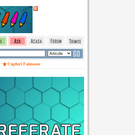
|
Cupluri Faimoase