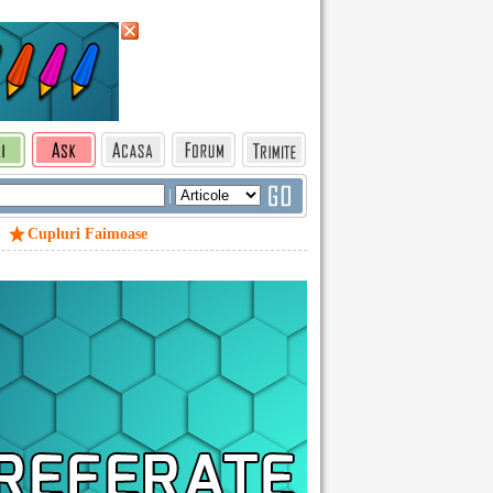
|
Cupluri Faimoase