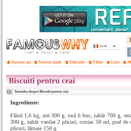
ROM
Nascuti azi
Nascuti unde
Educatie
Filme
Liste
M
Biscuiti pentru ceai
Q:
Intreaba despre Biscuiti pentru ceai
Ingrediente:
Făină 1,6 kg, unt 300 g. ouă 6 buc, zahăr 700 g, sm
300 g, zahăr vanilat 2 plicuri, coniac 50 ml, praf de
plicuri, lămaie 150 g.