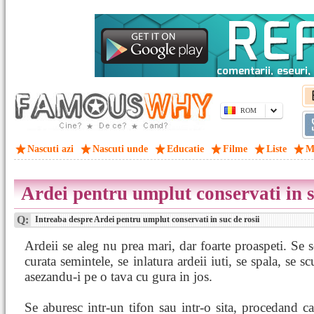
ROM
Nascuti azi
Nascuti unde
Educatie
Filme
Liste
M
Ardei pentru umplut conservati in s
Q:
Intreaba despre Ardei pentru umplut conservati in suc de rosii
Ardeii se aleg nu prea mari, dar foarte proaspeti. Se s
curata semintele, se inlatura ardeii iuti, se spala, se s
asezandu-i pe o tava cu gura in jos.
Se aburesc intr-un tifon sau intr-o sita, procedand ca 