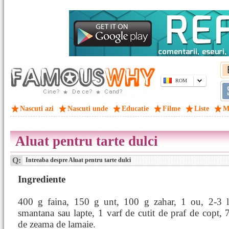
ROM
Nascuti azi
Nascuti unde
Educatie
Filme
Liste
M
Aluat pentru tarte dulci
Q:
Intreaba despre Aluat pentru tarte dulci
Ingrediente
400 g faina, 150 g unt, 100 g zahar, 1 ou, 2-3 l
smantana sau lapte, 1 varf de cutit de praf de copt, 7
de zeama de lamaie.