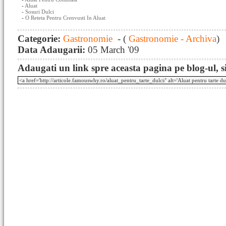
-
Aluat
-
Sosuri Dulci
-
O Reteta Pentru Crenvusti In Aluat
Categorie:
Gastronomie
- (
Gastronomie - Archiva
)
Data Adaugarii:
05 March '09
Adaugati un link spre aceasta pagina pe blog-ul, si