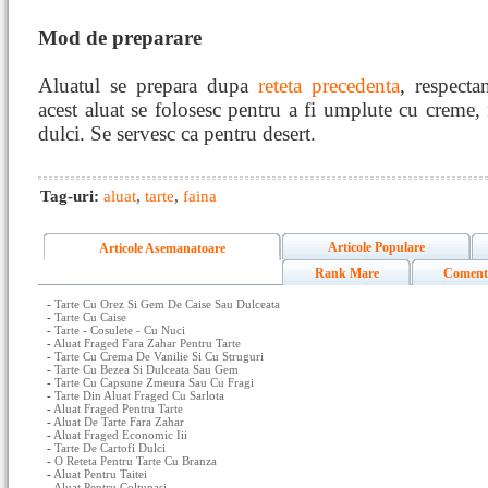
Mod de preparare
Aluatul se prepara dupa
reteta precedenta
, respecta
acest aluat se folosesc pentru a fi umplute cu creme, 
dulci. Se servesc ca pentru desert.
Tag-uri:
aluat
,
tarte
,
faina
Articole Populare
Articole Asemanatoare
Rank Mare
Coment
-
Tarte Cu Orez Si Gem De Caise Sau Dulceata
-
Tarte Cu Caise
-
Tarte - Cosulete - Cu Nuci
-
Aluat Fraged Fara Zahar Pentru Tarte
-
Tarte Cu Crema De Vanilie Si Cu Struguri
-
Tarte Cu Bezea Si Dulceata Sau Gem
-
Tarte Cu Capsune Zmeura Sau Cu Fragi
-
Tarte Din Aluat Fraged Cu Sarlota
-
Aluat Fraged Pentru Tarte
-
Aluat De Tarte Fara Zahar
-
Aluat Fraged Economic Iii
-
Tarte De Cartofi Dulci
-
O Reteta Pentru Tarte Cu Branza
-
Aluat Pentru Taitei
-
Aluat Pentru Coltunasi