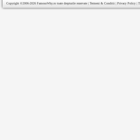
Copyright ©2006-2026
FamousWhy.ro
toate drepturile rezervate |
Termeni & Conditii
|
Privacy Policy
|
T