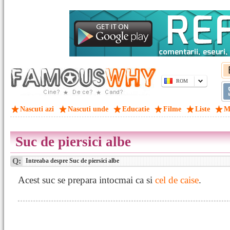
ROM
Nascuti azi
Nascuti unde
Educatie
Filme
Liste
M
Suc de piersici albe
Q:
Intreaba despre Suc de piersici albe
Acest suc se prepara intocmai ca si
cel de caise
.