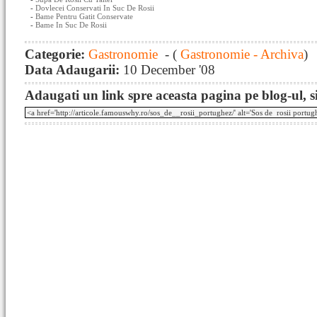
-
Dovlecei Conservati In Suc De Rosii
-
Bame Pentru Gatit Conservate
-
Bame In Suc De Rosii
Categorie:
Gastronomie
- (
Gastronomie - Archiva
)
Data Adaugarii:
10 December '08
Adaugati un link spre aceasta pagina pe blog-ul, si