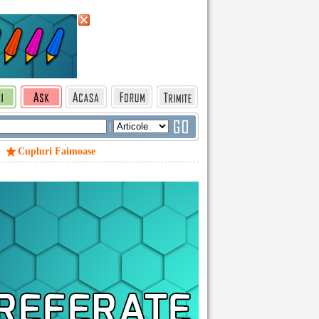
|
Cupluri Faimoase