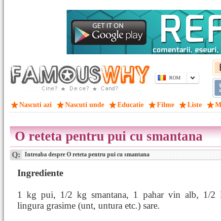
ROM
Nascuti azi
Nascuti unde
Educatie
Filme
Liste
M
O reteta pentru pui cu smantana
Q:
Intreaba despre O reteta pentru pui cu smantana
Ingrediente
1 kg pui, 1/2 kg smantana, 1 pahar vin alb, 1/2 l
lingura grasime (unt, untura etc.) sare.