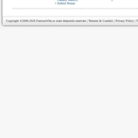
•
Judetul Buzau
Copyright ©2006-2026
FamousWhy.ro
toate drepturile rezervate |
Termeni & Conditii
|
Privacy Policy
|
T