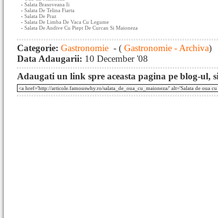
-
Salata Brasoveana Ii
-
Salata De Telina Fiarta
-
Salata De Praz
-
Salata De Limba De Vaca Cu Legume
-
Salata De Andive Cu Piept De Curcan Si Maioneza
Categorie:
Gastronomie
- (
Gastronomie - Archiva
)
Data Adaugarii:
10 December '08
Adaugati un link spre aceasta pagina pe blog-ul, si