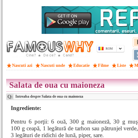
ROM
Nascuti azi
Nascuti unde
Educatie
Filme
Liste
M
Salata de oua cu maioneza
Q:
Intreaba despre Salata de oua cu maioneza
Ingrediente:
Pentru 6 porţii: 6 ouă, 300 g maioneză, 30 g muşt
100 g ceapă, 1 legătură de tarhon sau pătrunjel verde,
3 legături de ridichi de lună, piper, sare.