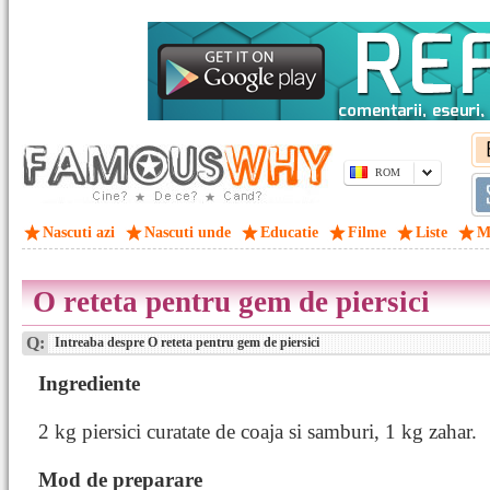
ROM
Nascuti azi
Nascuti unde
Educatie
Filme
Liste
M
O reteta pentru gem de piersici
Q:
Intreaba despre O reteta pentru gem de piersici
Ingrediente
2 kg piersici curatate de coaja si samburi, 1 kg zahar.
Mod de preparare