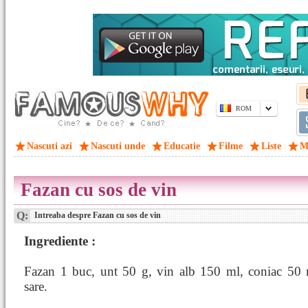
ROM
Nascuti azi
Nascuti unde
Educatie
Filme
Liste
M
Fazan cu sos de vin
Q:
Intreaba despre Fazan cu sos de vin
Ingrediente :
Fazan 1 buc, unt 50 g, vin alb 150 ml, coniac 50 
sare.