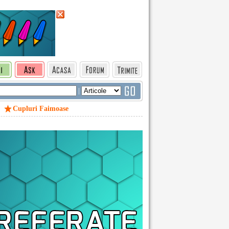
|
Cupluri Faimoase