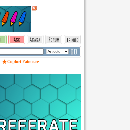
|
Cupluri Faimoase