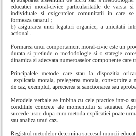
educatiei moral-civice particularitatile de varsta si
individuale si exigentelor comunitatii in care se
formeaza tanarul ;
b) asigurarea unei legaturi organice, a unicitatii int
actional .
Formarea unui comportament moral-civic este un proc
durata si pretinde o medodologie si o stategie core
dinamica si adecvata numeroaselor componente care tre
Principalele metode care stau la dispozitia orica
explicatia morala, prelegerea morala, convorbire
a 
de caz, exemplul, aprecierea si sanctionarea sau aproba
Metodele verbale se imbina cu cele practice intr-o su
conditiile concrete ale momentului si situatiei. Ap
succede usor, dupa cum metoda explicatiei poate urm
sau analiza unui caz.
Registrul metodelor determina succesul muncii educati