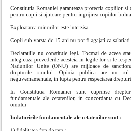
Constitutia Romaniei garanteaza protectia copiilor si a 
pentru copii si ajutoare pentru ingrijirea copiilor boln
Exploatarea minorilor este interzisa .
Copii sub varsta de 15 ani nu pot fi agajati ca salariati 
Declaratiile nu constituie legi. Tocmai de aceea st
integreaza prevederile acesteia in legile lor si le resp
Natiunilor Unite (ONU) are mijloace de sanctiona
drepturile omului. Opinia publica are un rol i
neguvernamentale, in lupta pentru respectarea drepturi
In Constitutia Romaniei sunt cuprinse drepturile
fundamentale ale cetatenilor, in concordanta cu Decl
omului
Indatoririle fundamentale ale cetatenilor sunt :
1) fidelitatea fata de tara ;