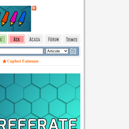
|
Cupluri Faimoase