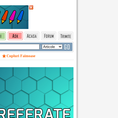
|
Cupluri Faimoase