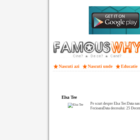
Nascuti azi
Nascuti unde
Educatie
Elsa Tee
Pe scurt despre Elsa Tee:Data nas
FecioaraData decesului: 25 Dece