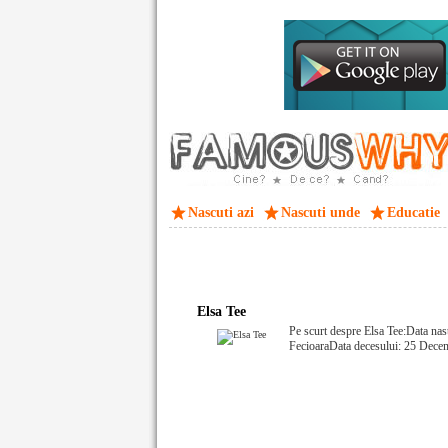
Nascuti azi
Nascuti unde
Educatie
Elsa Tee
Pe scurt despre Elsa Tee:Data nas
FecioaraData decesului: 25 Dece