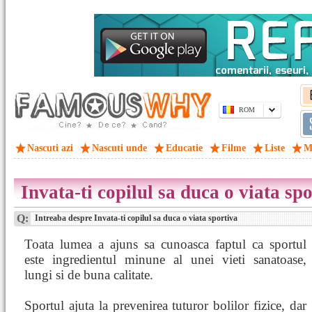
ROM
Nascuti azi
Nascuti unde
Educatie
Filme
Liste
M
Invata-ti copilul sa duca o viata sp
Q:
Intreaba despre Invata-ti copilul sa duca o viata sportiva
Toata lumea a ajuns sa cunoasca faptul ca sportul
este ingredientul minune al unei vieti sanatoase,
lungi si de buna calitate.
Sportul ajuta la prevenirea tuturor bolilor fizice, dar