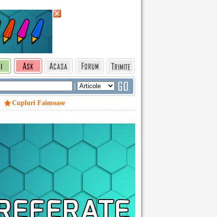
|
Cupluri Faimoase