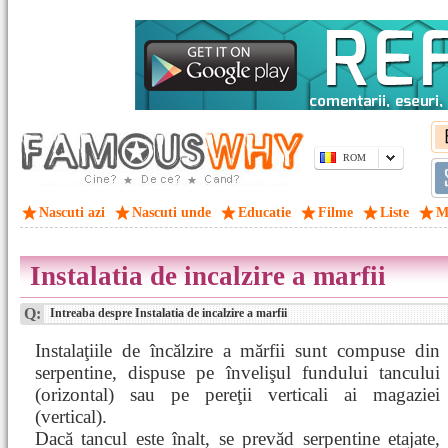
ROM
Nascuti azi
Nascuti unde
Educatie
Filme
Liste
M
Instalatia de incalzire a marfii
Q:
Intreaba despre Instalatia de incalzire a marfii
Instalaţiile de încălzire a mărfii sunt compuse din
serpentine, dispuse pe învelişul fundului tancului
(orizontal) sau pe pereţii verticali ai magaziei
(vertical).
Dacă tancul este înalt, se prevăd serpentine etajate,