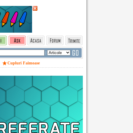
|
Cupluri Faimoase