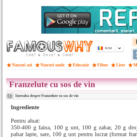
ROM
Nascuti azi
Nascuti unde
Educatie
Filme
Liste
M
Franzelute cu sos de vin
Q:
Intreaba despre Franzelute cu sos de vin
Ingrediente
Pentru aluat:
350-400 g faina, 100 g unt, 100 g zahar, 20 g droj
pahar lapte, sare, 100 g unt pentru lucrat (format fran