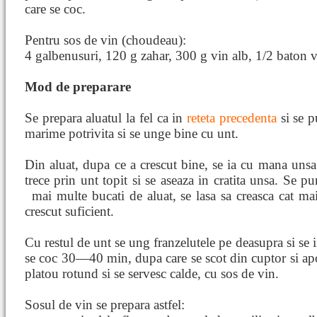
care se coc.
Pentru sos de vin (choudeau):
4 galbenusuri, 120 g zahar, 300 g vin alb, 1/2 baton v
Mod de preparare
Se prepara aluatul la fel ca in
reteta precedenta
si se p
marime potrivita si se unge bine cu unt.
Din aluat, dupa ce a crescut bine, se ia cu mana unsa 
trece prin unt topit si se aseaza in cratita unsa. Se pu
mai multe bucati de aluat, se lasa sa creasca cat ma
crescut suficient.
Cu restul de unt se ung franzelutele pe deasupra si se 
se coc 30—40 min, dupa care se scot din cuptor si apoi
platou rotund si se servesc calde, cu sos de vin.
Sosul de vin se prepara astfel: