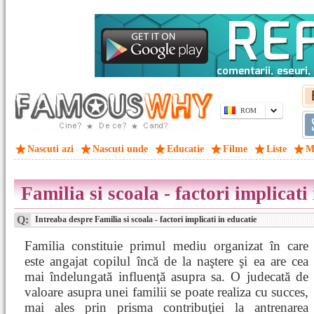
ROM
Nascuti azi
Nascuti unde
Educatie
Filme
Liste
M
Familia si scoala - factori implicati
Q:
Intreaba despre Familia si scoala - factori implicati in educatie
Familia constituie primul mediu organizat în care
este angajat copilul încă de la naştere şi ea are cea
mai îndelungată influenţă asupra sa. O judecată de
valoare asupra unei familii se poate realiza cu succes,
mai ales prin prisma contribuţiei la antrenarea