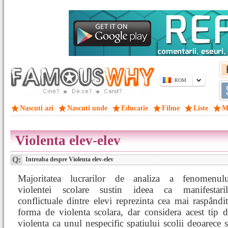
ROM
Nascuti azi
Nascuti unde
Educatie
Filme
Liste
M
Violenta elev-elev
Q:
Intreaba despre Violenta elev-elev
Majoritatea lucrarilor de analiza a fenomenulu
violentei scolare sustin ideea ca manifestaril
conflictuale dintre elevi reprezinta cea mai raspândi
forma de violenta scolara, dar considera acest tip 
violenta ca unul nespecific spatiului scolii deoarece 