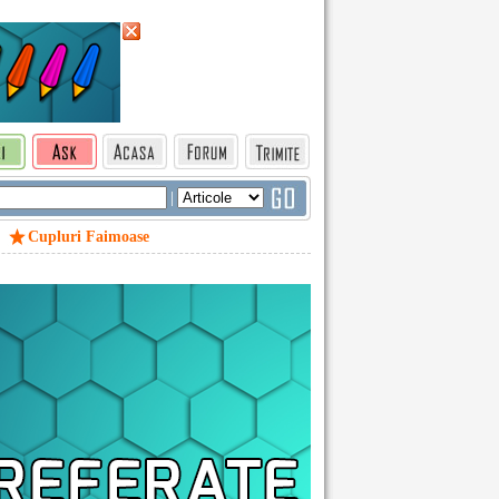
|
Cupluri Faimoase