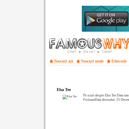
Nascuti azi
Nascuti unde
Educatie
Elsa Tee
Pe scurt despre Elsa Tee:Data nas
FecioaraData decesului: 25 Dece