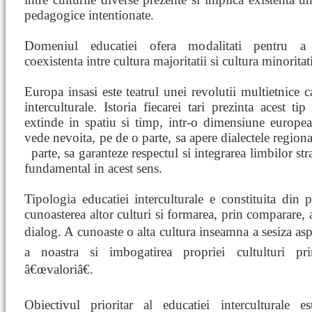
pedagogice intentionate.
Domeniul educatiei ofera modalitati pentru a 
coexistenta intre cultura majoritatii si cultura minoritati
Europa insasi este teatrul unei revolutii multietnice c
interculturale. Istoria fiecarei tari prezinta acest 
extinde in spatiu si timp, intr-o dimensiune europ
vede nevoita, pe de o parte, sa apere dialectele regional
parte, sa garanteze respectul si integrarea limbilor st
fundamental in acest sens.
Tipologia educatiei interculturale e constituita din 
cunoasterea altor culturi si formarea, prin comparare, 
dialog. A cunoaste o alta cultura inseamna a sesiza asp
a noastra si imbogatirea propriei cultulturi pri
â€œvaloriâ€.
Obiectivul prioritar al educatiei interculturale 