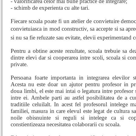
- valorificarea celor mai bune practice de integrare;
- schimb de experienta cu alte tari.
Fiecare scoala poate fi un atelier de convietuire democ
convietuiasca in mod constructiv, sa accepte si sa apre
si nu sa fie refuzate sau evitate, elevii experimentand c
Pentru a obtine aceste rezultate, scoala trebuie sa de
dintre elevi dar si cooperarea intre scoli, scoala si co
private.
Persoana foarte importanta in integrarea elevilor st
Acesta nu este doar un ajutor pentru profesor in pr
doua limbi, el este mai intai o legatura intre profesor 
intre ei. Ambele parti au astfel posibilitatea de a cun
traditiile celuilalt. In acest fel profesorul intelege 
familiei, masura in care elevul este legat de cultura sa
noile obisnuinte si reguli si intelege ca si cop
constientizeaza necesitatea colaborarii cu scoala.