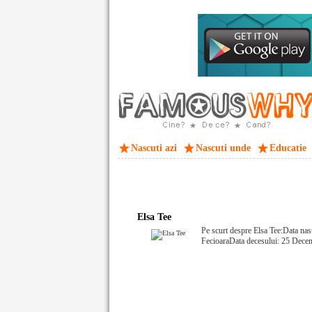
Nascuti azi
Nascuti unde
Educatie
Elsa Tee
Pe scurt despre Elsa Tee:Data nas
FecioaraData decesului: 25 Dece