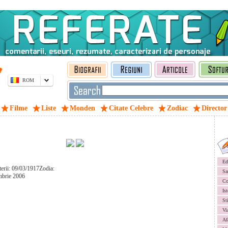
ROM
Filme
Liste
Monden
Citate Celebre
Zodiac
Director
Ed
terii: 09/03/1917Zodia:
Sa
mbrie 2006
Co
Ist
St
Vi
Af