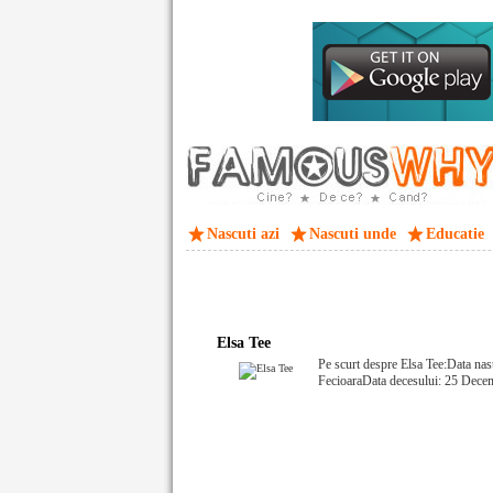
Nascuti azi
Nascuti unde
Educatie
Elsa Tee
Pe scurt despre Elsa Tee:Data nas
FecioaraData decesului: 25 Dece