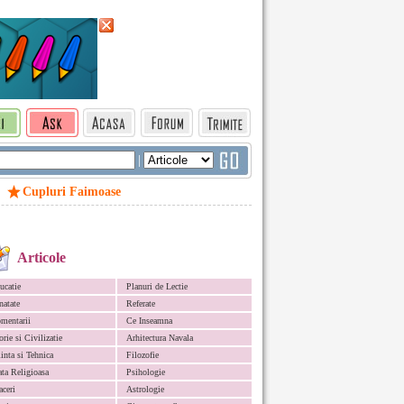
|
Cupluri Faimoase
Articole
ucatie
Planuri de Lectie
natate
Referate
mentarii
Ce Inseamna
orie si Civilizatie
Arhitectura Navala
iinta si Tehnica
Filozofie
ata Religioasa
Psihologie
aceri
Astrologie